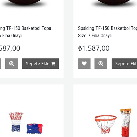
ing TF-150 Basketbol Topu
Spalding TF-150 Basketbol To
 Fiba Onaylı
Size 7 Fiba Onaylı
587,00
₺1.587,00
Sepete Ekle
Sepete Ekl