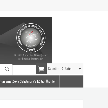
Sepetim
0
Ürün
tünleme Zeka Geliştirici Ve Eğitici Ürünler