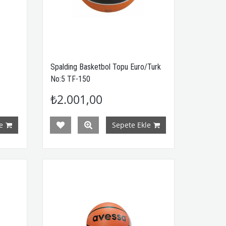
Spalding Basketbol Topu Euro/Turk
No:5 TF-150
₺2.001,00
e
Sepete Ekle