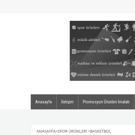
Anasayfa
İletişim
Promosyon Ürünleri İmalatı
ANASAYFA
>
SPOR ÜRÜNLERI
>
BASKETBOL