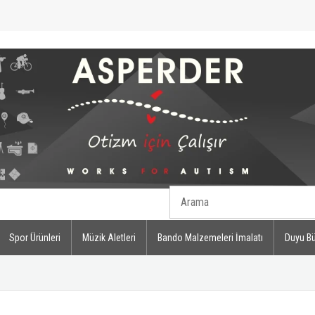
Spor Ürünleri
Müzik Aletleri
Bando Malzemeleri İmalatı
Duyu Bü