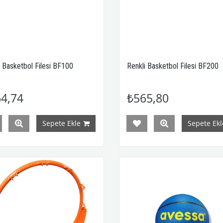
i Basketbol Filesi BF100
Renkli Basketbol Filesi BF200
4,74
₺565,80
Sepete Ekle
Sepete Ekl