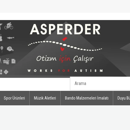
Spor Ürünleri
Müzik Aletleri
Bando Malzemeleri İmalatı
Duyu Bü