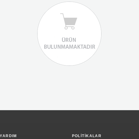
YARDIM
POLITIKALAR