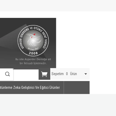
Sepetim
0
Ürün
tünleme Zeka Geliştirici Ve Eğitici Ürünler