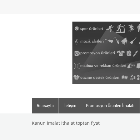
Anasayfa
İletişim
Promosyon Ürünleri İmalatı
Kanun imalat ithalat toptan fiyat