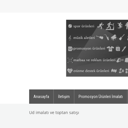
Anasayfa
İletişim
Promosyon Ürünleri İmalatı
Ud imalatı ve toptan satışı