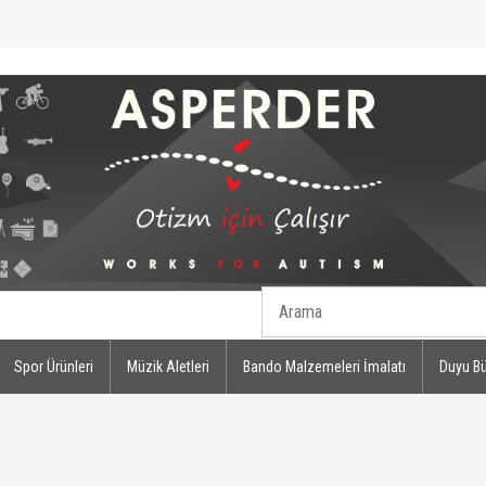
Spor Ürünleri
Müzik Aletleri
Bando Malzemeleri İmalatı
Duyu Bü