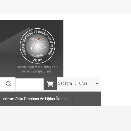
Sepetim
0
Ürün
tünleme Zeka Geliştirici Ve Eğitici Ürünler