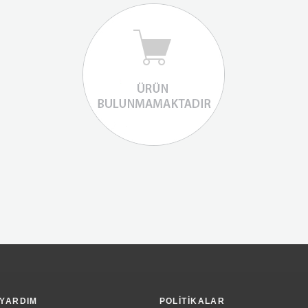
YARDIM
POLITIKALAR