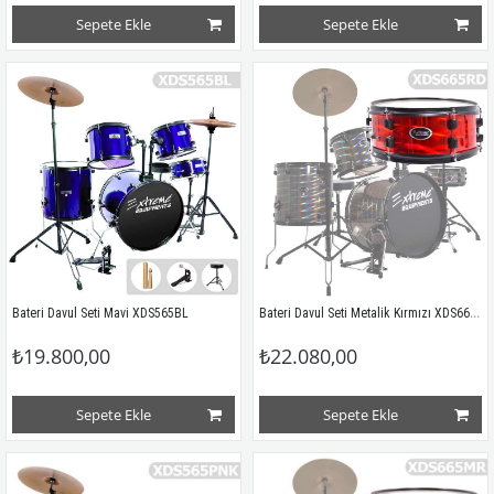
Sepete Ekle
Sepete Ekle
Bateri Davul Seti Metalik Kırmızı XDS665RD
Bateri Davul Seti Mavi XDS565BL
₺19.800,00
₺22.080,00
Sepete Ekle
Sepete Ekle