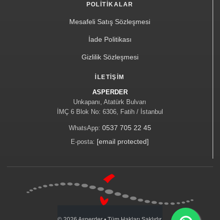
POLITIKALAR
Mesafeli Satış Sözleşmesi
İade Politikası
Gizlilik Sözleşmesi
İLETIŞIM
ASPERDER
Unkapanı, Atatürk Bulvarı
İMÇ 6 Blok No: 6306, Fatih / İstanbul
0537 705 22 45
WhatsApp:
[email protected]
E-posta:
©
2026
Asperder • Tüm Hakları Saklıdır.