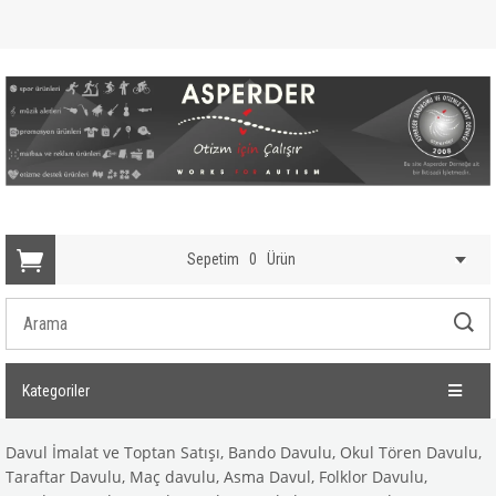
Sepetim
0
Ürün
Kategoriler
Davul İmalat ve Toptan Satışı, Bando Davulu, Okul Tören Davulu,
Taraftar Davulu, Maç davulu, Asma Davul, Folklor Davulu,