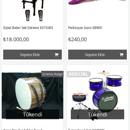
Dijital Bateri Seti Extreme XDTX455
Perküsyon Guiro GBW01
₺18.000,00
₺240,00
Sepete Ekle
Sepete Ekle
Ücretsiz Kargo
Tükendi
Tükendi