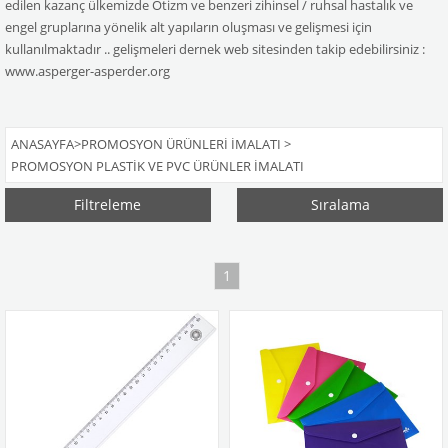
edilen kazanç ülkemizde Otizm ve benzeri zihinsel / ruhsal hastalık ve
engel gruplarına yönelik alt yapıların oluşması ve gelişmesi için
kullanılmaktadır .. gelişmeleri dernek web sitesinden takip edebilirsiniz :
www.asperger-asperder.org
ANASAYFA
>
PROMOSYON ÜRÜNLERI İMALATI
>
PROMOSYON PLASTIK VE PVC ÜRÜNLER İMALATI
Filtreleme
Sıralama
1