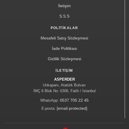
İletişim
S.S.S
POLITIKALAR
Mesafeli Satış Sözleşmesi
İade Politikası
Gizlilik Sözleşmesi
İLETIŞIM
ASPERDER
Unkapanı, Atatürk Bulvarı
İMÇ 6 Blok No: 6306, Fatih / İstanbul
0537 705 22 45
WhatsApp:
[email protected]
E-posta: