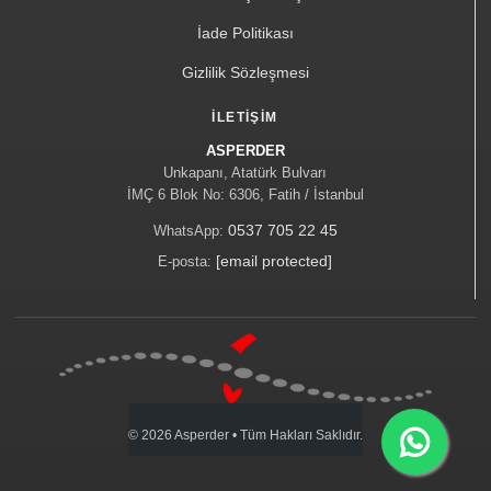
İade Politikası
Gizlilik Sözleşmesi
İLETIŞIM
ASPERDER
Unkapanı, Atatürk Bulvarı
İMÇ 6 Blok No: 6306, Fatih / İstanbul
0537 705 22 45
WhatsApp:
[email protected]
E-posta:
©
2026
Asperder • Tüm Hakları Saklıdır.