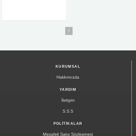
1
KURUMSAL
Hakkımızda
YARDIM
İletişim
S.S.S
POLITIKALAR
Mesafeli Satış Sözleşmesi