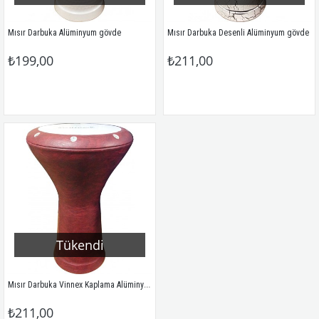
Mısır Darbuka Alüminyum gövde
Mısır Darbuka Desenli Alüminyum gövde
₺199,00
₺211,00
Tükendi
Mısır Darbuka Vinnex Kaplama Alüminyum gövde
₺211,00